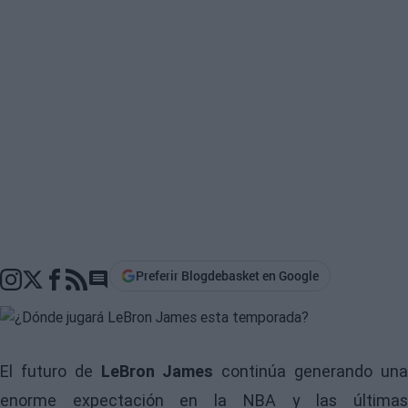
Preferir Blogdebasket en Google
Go to comments section
El futuro de
LeBron James
continúa generando un
enorme expectación en la NBA y las últimas