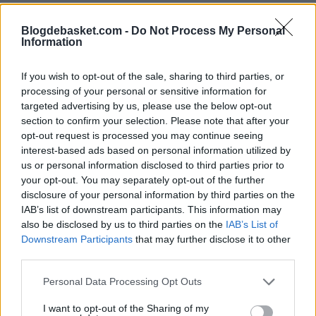
Zach LeDay
se convierte en nuevo jugador
Blogdebasket.com -
Do Not Process My Personal
del Hapoel Tel Aviv tras dos temporadas en
Information
el Olimpia Milano. El alero estadounidense, de
32 años, ha firmado un contrato de dos
If you wish to opt-out of the sale, sharing to third parties, or
años con el equipo israelí que le vinculará
processing of your personal or sensitive information for
hasta la campaña 2027-28.
targeted advertising by us, please use the below opt-out
section to confirm your selection. Please note that after your
opt-out request is processed you may continue seeing
interest-based ads based on personal information utilized by
us or personal information disclosed to third parties prior to
your opt-out. You may separately opt-out of the further
disclosure of your personal information by third parties on the
IAB’s list of downstream participants. This information may
also be disclosed by us to third parties on the
IAB’s List of
Downstream Participants
that may further disclose it to other
third parties.
Personal Data Processing Opt Outs
I want to opt-out of the Sharing of my