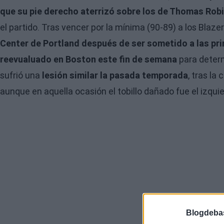
que su pie derecho aterrizó sobre los de Thomas Rob
el partido. Tras vencer por la mínima (90-89) a los Blazer
Center de Portland después de ser sometido a las pr
reevualuado en Boston este fin de semana
para determ
sufrió una
lesión similar la pasada temporada
, tras la
aunque en aquella ocasión el tobillo dañado fue el izquie
Blogdeba