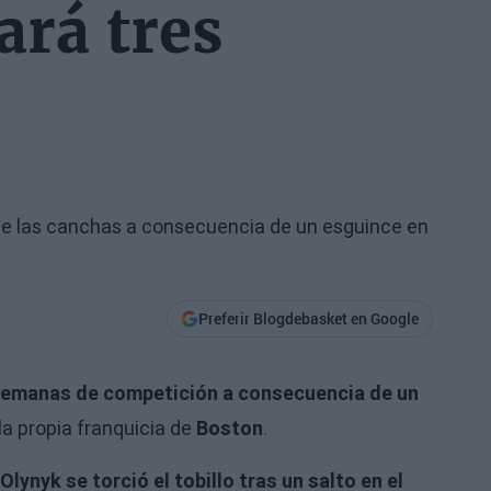
ará tres
 de las canchas a consecuencia de un esguince en
Preferir Blogdebasket en Google
s semanas de competición a consecuencia de un
 la propia franquicia de
Boston
.
lynyk se torció el tobillo tras un salto en el