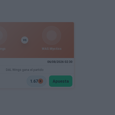
VS
ings
WAS Mystics
06/08/2026 02:30
DAL Wings gana el partido
1.67
Apuesta