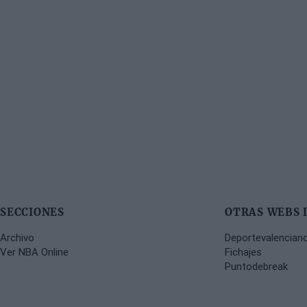
SECCIONES
OTRAS WEBS 
Archivo
Deportevalencian
Ver NBA Online
Fichajes
Puntodebreak