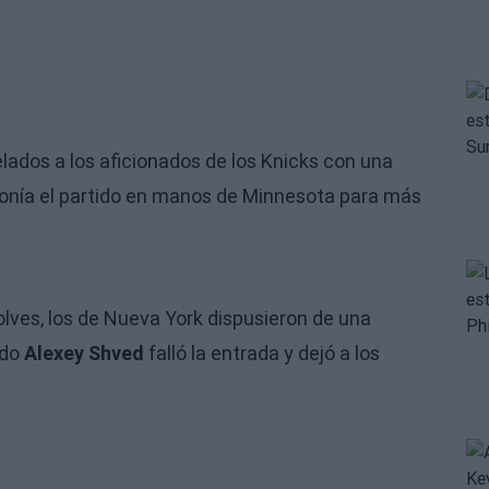
elados a los aficionados de los Knicks con una
ponía el partido en manos de Minnesota para más
olves, los de Nueva York dispusieron de una
ado
Alexey Shved
falló la entrada y dejó a los