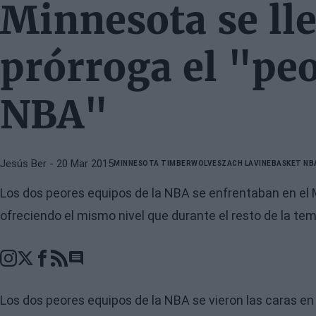
Minnesota se lle
prórroga el "peo
NBA"
Jesús Ber
- 20 Mar 2015
MINNESOTA TIMBERWOLVES
ZACH LAVINE
BASKET NB
Los dos peores equipos de la NBA se enfrentaban en el
ofreciendo el mismo nivel que durante el resto de la te
Go to comments section
Los dos peores equipos de la NBA se vieron las caras en