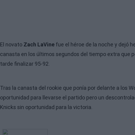
El novato
Zach LaVine
fue el héroe de la noche y dejó h
canasta en los últimos segundos del tiempo extra que 
tarde finalizar 95-92.
Tras la canasta del rookie que ponía por delante a los W
oportunidad para llevarse el partido pero un descontrol
Knicks sin oportunidad para la victoria.