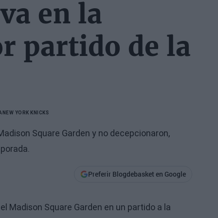
va en la
r partido de la
A
NEW YORK KNICKS
 Madison Square Garden y no decepcionaron,
mporada.
Preferir Blogdebasket en Google
 el Madison Square Garden en un partido a la