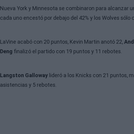
Nueva York y Minnesota se combinaron para alcanzar u
cada uno encestó por debajo del 42% y los Wolves sólo 
LaVine acabó con 20 puntos, Kevin Martin anotó 22,
And
Deng
finalizó el partido con 19 puntos y 11 rebotes.
Langston Galloway
lideró a los Knicks con 21 puntos, 
asistencias y 5 rebotes.