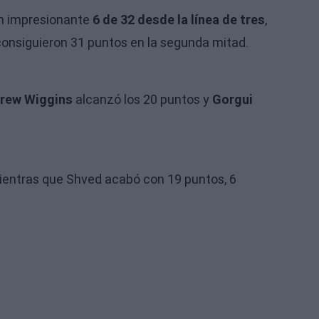
n impresionante
6 de 32 desde la línea de tres
,
consiguieron 31 puntos en la segunda mitad.
rew Wiggins
alcanzó los 20 puntos y
Gorgui
mientras que Shved acabó con 19 puntos, 6