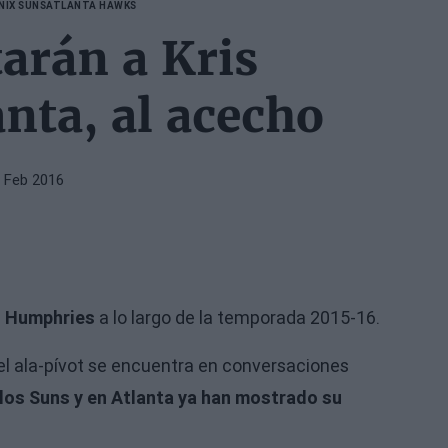
NIX SUNS
ATLANTA HAWKS
arán a Kris
nta, al acecho
 Feb 2016
s Humphries
a lo largo de la temporada 2015-16.
l ala-pívot se encuentra en conversaciones
los Suns y en Atlanta
ya han mostrado su