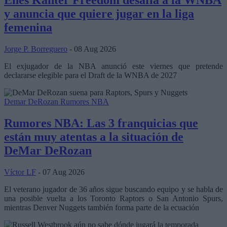
Enes Kanter Freedom desafía a la WNBA
y anuncia que quiere jugar en la liga
femenina
Jorge P. Borreguero
- 08 Aug 2026
El exjugador de la NBA anunció este viernes que pretende
declararse elegible para el Draft de la WNBA de 2027
Demar DeRozan
Rumores NBA
Rumores NBA: Las 3 franquicias que
están muy atentas a la situación de
DeMar DeRozan
Víctor LF
- 07 Aug 2026
El veterano jugador de 36 años sigue buscando equipo y se habla de
una posible vuelta a los Toronto Raptors o San Antonio Spurs,
mientras Denver Nuggets también forma parte de la ecuación