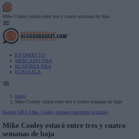
Skip
to
main
Mike Conley estará entre tres y cuatro semanas de baja
content
Main
EN DIRECTO
navigation
MERCADO NBA
RUMORES NBA
EUROLIGA
Inicio
Mike Conley estará entre tres y cuatro semanas de baja
Breadcrumb
Basket NBA
Mike Conley
lesiones
memphis grizzlies
Mike Conley estará entre tres y cuatro
semanas de baja