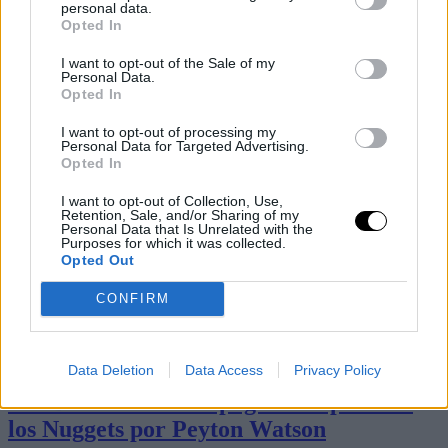
personal data.
Opted In
I want to opt-out of the Sale of my
Personal Data.
Opted In
I want to opt-out of processing my
Personal Data for Targeted Advertising.
Opted In
I want to opt-out of Collection, Use,
Retention, Sale, and/or Sharing of my
Personal Data that Is Unrelated with the
Purposes for which it was collected.
Opted Out
CONFIRM
Últimos artículos
Basket NBA
milwaukee bucks
Data Deletion
Data Access
Privacy Policy
Los Bucks dudan en pagar este precio a
los Nuggets por Peyton Watson