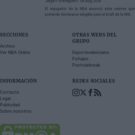
Jorge P. Borreguero
- 08 Aug 2026
El exjugador de la NBA anunció este viernes que
pretende declararse elegible para el Draft de la WNBA
de 2027
SECCIONES
OTRAS WEBS DEL
GRUPO
Archivo
Ver NBA Online
Deportevalenciano
Fichajes
Puntodebreak
INFORMACIÓN
REDES SOCIALES
Contacto
Legal
Publicidad
Sobre nosotros