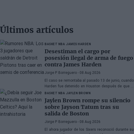
Últimos artículos
BASKET NBA
JAMES HARDEN
Desestiman el cargo por
posesión ilegal de arma de fuego
contra James Harden
Jorge P. Borreguero
- 08 Aug 2026
El caso se remontaba al pasado 13 de junio, cuando
Harden fue detenido en Houston después de que la
policía encontrara una pistola en su vehículo
BASKET NBA
JAYLEN BROWN
Jaylen Brown rompe su silencio
sobre Jayson Tatum tras su
salida de Boston
Jorge P. Borreguero
- 08 Aug 2026
El ahora jugador de los Sixers reconoció durante su