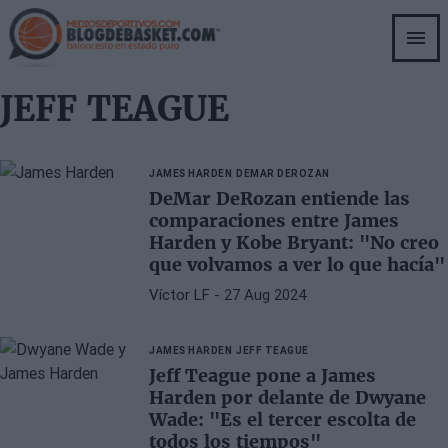
Skip
to
main
content
JEFF TEAGUE
JAMES HARDEN
DEMAR DEROZAN
DeMar DeRozan entiende las
comparaciones entre James
Harden y Kobe Bryant: "No creo
que volvamos a ver lo que hacía"
Víctor LF
- 27 Aug 2024
JAMES HARDEN
JEFF TEAGUE
Jeff Teague pone a James
Harden por delante de Dwyane
Wade: "Es el tercer escolta de
todos los tiempos"