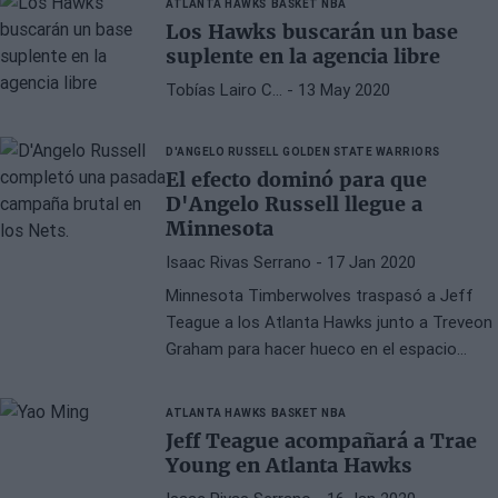
ATLANTA HAWKS
BASKET NBA
Los Hawks buscarán un base
suplente en la agencia libre
Tobías Lairo C…
- 13 May 2020
D'ANGELO RUSSELL
GOLDEN STATE WARRIORS
El efecto dominó para que
D'Angelo Russell llegue a
Minnesota
Isaac Rivas Serrano
- 17 Jan 2020
Minnesota Timberwolves traspasó a Jeff
Teague a los Atlanta Hawks junto a Treveon
Graham para hacer hueco en el espacio
salarial para una llegada.
ATLANTA HAWKS
BASKET NBA
Jeff Teague acompañará a Trae
Young en Atlanta Hawks