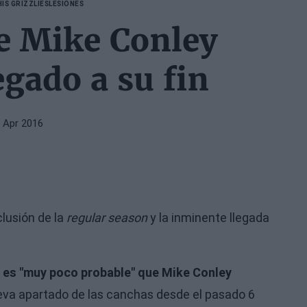
IS GRIZZLIES
LESIONES
e Mike Conley
egado a su fin
 Apr 2016
clusión de la
regular season
y la inminente llegada
e
es "muy poco probable" que Mike Conley
eva apartado de las canchas desde el pasado 6