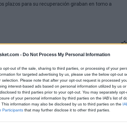
ros plazos para su recuperación giraban en torno a
Ú
sket.com -
Do Not Process My Personal Information
to opt-out of the sale, sharing to third parties, or processing of your per
formation for targeted advertising by us, please use the below opt-out s
r selection. Please note that after your opt-out request is processed y
eing interest-based ads based on personal information utilized by us or
disclosed to third parties prior to your opt-out. You may separately opt-
losure of your personal information by third parties on the IAB’s list of
. This information may also be disclosed by us to third parties on the
IA
Participants
that may further disclose it to other third parties.
or los médicos del equipo, quienes determinaron