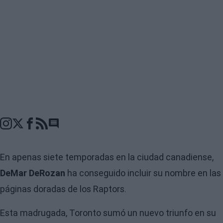
Go to comments seciton
En apenas siete temporadas en la ciudad canadiense,
DeMar DeRozan
ha conseguido incluir su nombre en las
páginas doradas de los Raptors.
Esta madrugada, Toronto sumó un nuevo triunfo en su