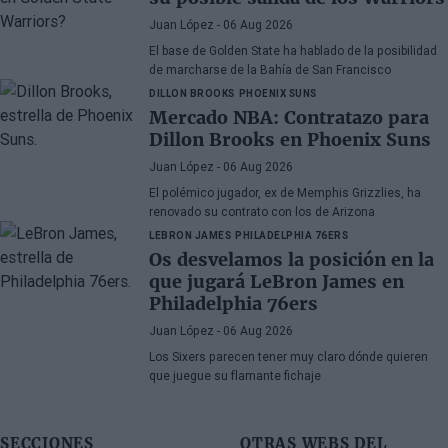
Juan López
- 06 Aug 2026
El base de Golden State ha hablado de la posibilidad
de marcharse de la Bahía de San Francisco
DILLON BROOKS
PHOENIX SUNS
Mercado NBA: Contratazo para
Dillon Brooks en Phoenix Suns
Juan López
- 06 Aug 2026
El polémico jugador, ex de Memphis Grizzlies, ha
renovado su contrato con los de Arizona
LEBRON JAMES
PHILADELPHIA 76ERS
Os desvelamos la posición en la
que jugará LeBron James en
Philadelphia 76ers
Juan López
- 06 Aug 2026
Los Sixers parecen tener muy claro dónde quieren
que juegue su flamante fichaje
SECCIONES
OTRAS WEBS DEL