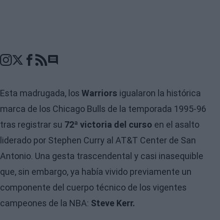
Go to comments seciton
Esta madrugada, los
Warriors
igualaron la histórica
marca de los Chicago Bulls de la temporada 1995-96
tras registrar su
72ª victoria del curso
en el asalto
liderado por Stephen Curry al AT&T Center de San
Antonio. Una gesta trascendental y casi inasequible
que, sin embargo, ya había vivido previamente un
componente del cuerpo técnico de los vigentes
campeones de la NBA:
Steve Kerr.