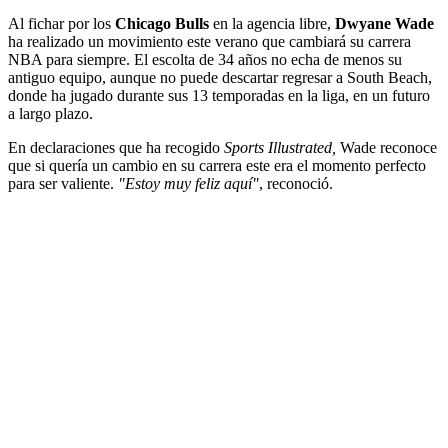
Al fichar por los
Chicago Bulls
en la agencia libre,
Dwyane Wade
ha realizado un movimiento este verano que cambiará su carrera
NBA para siempre. El escolta de 34 años no echa de menos su
antiguo equipo, aunque no puede descartar regresar a South Beach,
donde ha jugado durante sus 13 temporadas en la liga, en un futuro
a largo plazo.
En declaraciones que ha recogido
Sports Illustrated,
Wade reconoce
que si quería un cambio en su carrera este era el momento perfecto
para ser valiente.
"Estoy muy feliz aquí"
, reconoció.