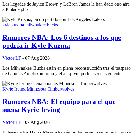
Las llegadas de Jaylen Brown y LeBron James le han dado otro aire
a Philadelphia
kyle kuzma
milwaukee bucks
Rumores NBA: Los 6 destinos a los que
podría ir Kyle Kuzma
Víctor LF
- 07 Aug 2026
Los Milwaukee Bucks están en plena reconstrucción tras el traspaso
de Giannis Antetokounmpo y el ala-pívot podría ser el siguiente
Kyrie Irving
Minnesota Timberwolves
Rumores NBA: El equipo para el que
suena Kyrie Irving
Víctor LF
- 07 Aug 2026
El base de los Dallas Mavericks aún no ha resuelto su futuro y no se