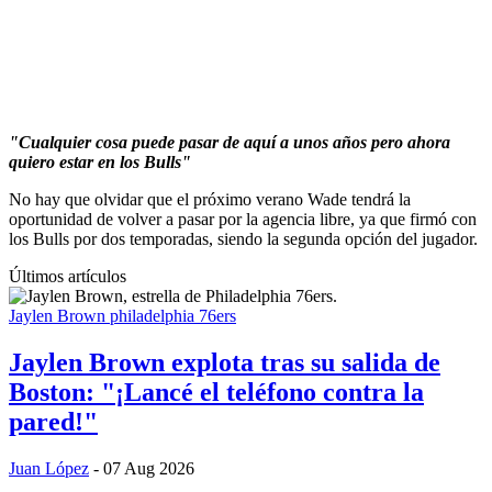
"Cualquier cosa puede pasar de aquí a unos años pero ahora
quiero estar en los Bulls"
No hay que olvidar que el próximo verano Wade tendrá la
oportunidad de volver a pasar por la agencia libre, ya que firmó con
los Bulls por dos temporadas, siendo la segunda opción del jugador.
Últimos artículos
Jaylen Brown
philadelphia 76ers
Jaylen Brown explota tras su salida de
Boston: "¡Lancé el teléfono contra la
pared!"
Juan López
- 07 Aug 2026