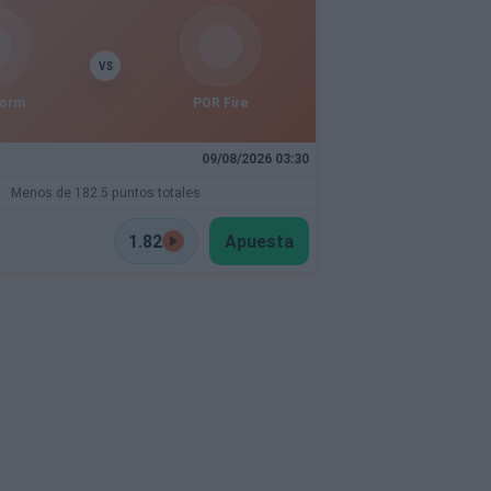
VS
torm
POR Fire
09/08/2026 03:30
Menos de 182.5 puntos totales
1.82
Apuesta