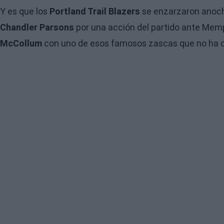
Y es que los
Portland Trail Blazers
se enzarzaron anoch
Chandler Parsons
por una acción del partido ante Memp
McCollum
con uno de esos famosos zascas que no ha de