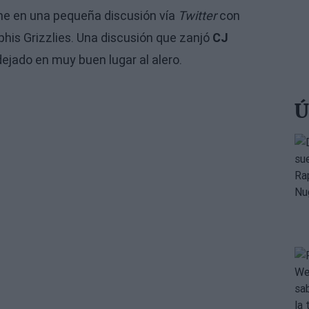
e en una pequeña discusión vía
Twitter
con
his Grizzlies. Una discusión que zanjó
CJ
jado en muy buen lugar al alero.
Ú