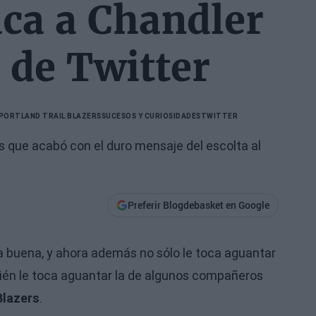
ca a Chandler
 de Twitter
PORTLAND TRAIL BLAZERS
SUCESOS Y CURIOSIDADES
TWITTER
s que acabó con el duro mensaje del escolta al
Preferir Blogdebasket en Google
 buena, y ahora además no sólo le toca aguantar
bién le toca aguantar la de algunos compañeros
Blazers
.