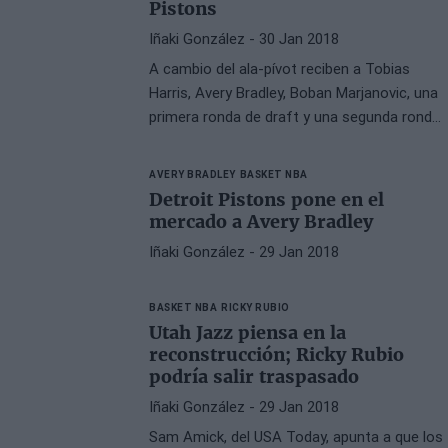
Pistons
Iñaki González
- 30 Jan 2018
A cambio del ala-pívot reciben a Tobias
Harris, Avery Bradley, Boban Marjanovic, una
primera ronda de draft y una segunda ronda
de draft.
AVERY BRADLEY
BASKET NBA
Detroit Pistons pone en el
mercado a Avery Bradley
Iñaki González
- 29 Jan 2018
BASKET NBA
RICKY RUBIO
Utah Jazz piensa en la
reconstrucción; Ricky Rubio
podría salir traspasado
Iñaki González
- 29 Jan 2018
Sam Amick, del USA Today, apunta a que los