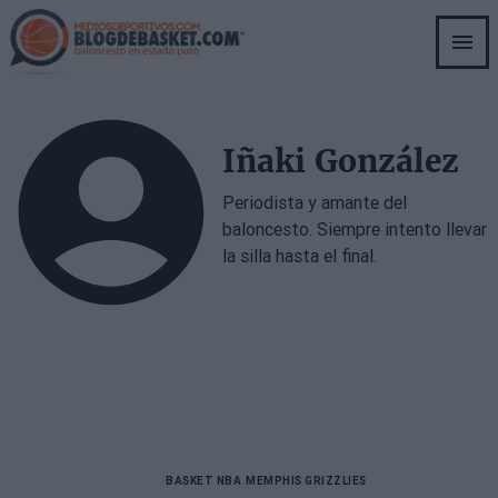
Skip
to
main
content
Iñaki González
Periodista y amante del
baloncesto. Siempre intento llevar
la silla hasta el final.
BASKET NBA
MEMPHIS GRIZZLIES