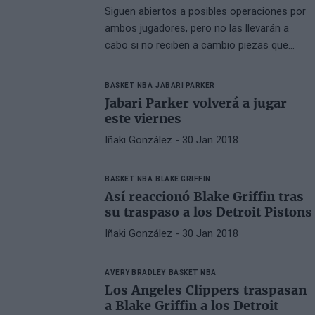
Siguen abiertos a posibles operaciones por
ambos jugadores, pero no las llevarán a
cabo si no reciben a cambio piezas que
consideren relevantes.
BASKET NBA
JABARI PARKER
Jabari Parker volverá a jugar
este viernes
Iñaki González
- 30 Jan 2018
BASKET NBA
BLAKE GRIFFIN
Así reaccionó Blake Griffin tras
su traspaso a los Detroit Pistons
Iñaki González
- 30 Jan 2018
AVERY BRADLEY
BASKET NBA
Los Angeles Clippers traspasan
a Blake Griffin a los Detroit