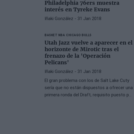
Philadelphia 76ers muestra
interés en Tyreke Evans
Iñaki González
- 31 Jan 2018
BASKET NBA
CHICAGO BULLS
Utah Jazz vuelve a aparecer en el
horizonte de Mirotic tras el
frenazo de la 'Operación
Pelicans'
Iñaki González
- 31 Jan 2018
El gran problema con los de Salt Lake Cuty
sería que no están dispuestos a ofrecer una
primera ronda del Draft, requisito puesto por
Chicago Bulls.