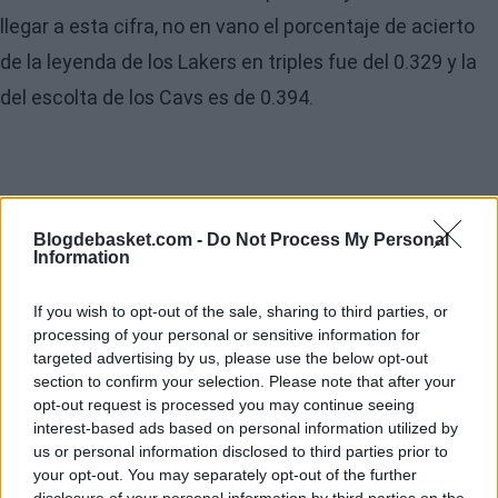
llegar a esta cifra, no en vano el porcentaje de acierto
de la leyenda de los Lakers en triples fue del 0.329 y la
del escolta de los Cavs es de 0.394.
Blogdebasket.com -
Do Not Process My Personal
Information
If you wish to opt-out of the sale, sharing to third parties, or
processing of your personal or sensitive information for
targeted advertising by us, please use the below opt-out
section to confirm your selection. Please note that after your
opt-out request is processed you may continue seeing
interest-based ads based on personal information utilized by
us or personal information disclosed to third parties prior to
your opt-out. You may separately opt-out of the further
disclosure of your personal information by third parties on the