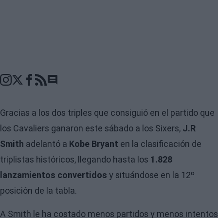
Go to comments seciton
Gracias a los dos triples que consiguió en el partido que
los Cavaliers ganaron este sábado a los Sixers,
J.R
Smith
adelantó a
Kobe Bryant
en la clasificación de
triplistas históricos, llegando hasta los
1.828
lanzamientos convertidos
y situándose en la 12º
posición de la tabla.
A Smith le ha costado menos partidos y menos intentos