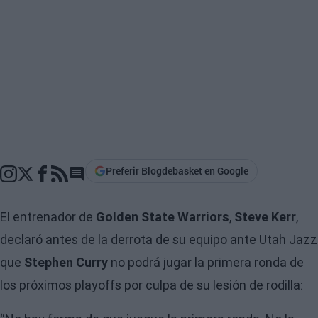
Preferir Blogdebasket en Google
Go to comments section
El entrenador de
Golden State Warriors
,
Steve Kerr
,
declaró antes de la derrota de su equipo ante Utah Jazz
que
Stephen Curry
no podrá jugar la primera ronda de
los próximos playoffs por culpa de su lesión de rodilla: