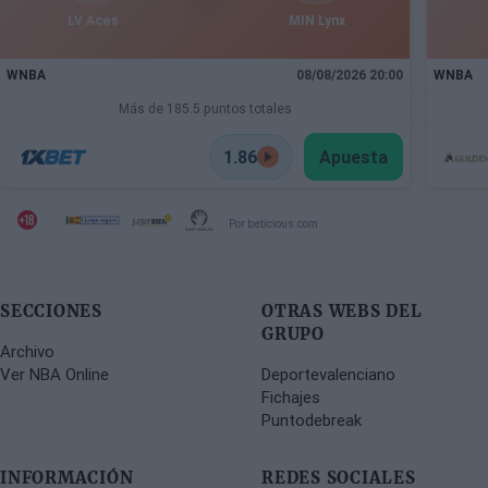
LV Aces
MIN Lynx
WNBA
08/08/2026 20:00
WNBA
Más de 185.5 puntos totales
1.86
Apuesta
Por beticious.com
SECCIONES
OTRAS WEBS DEL
GRUPO
Archivo
Ver NBA Online
Deportevalenciano
Fichajes
Puntodebreak
INFORMACIÓN
REDES SOCIALES