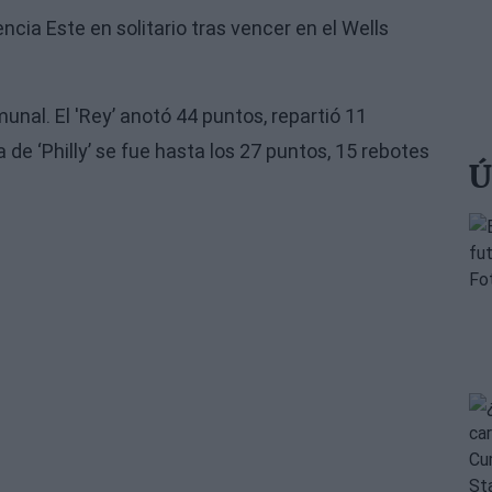
cia Este en solitario tras vencer en el Wells
al. El 'Rey’ anotó 44 puntos, repartió 11
 de ‘Philly’ se fue hasta los 27 puntos, 15 rebotes
Ú