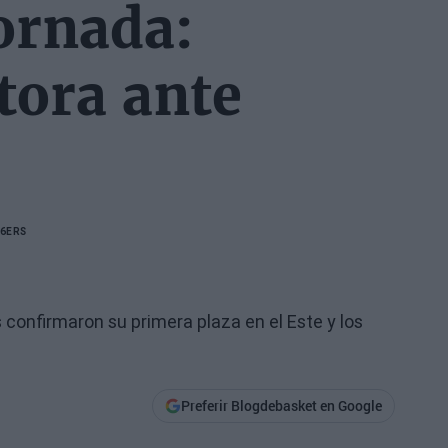
ornada:
tora ante
76ERS
confirmaron su primera plaza en el Este y los
Preferir Blogdebasket en Google