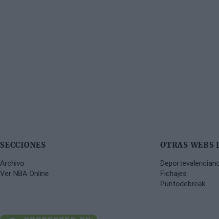
SECCIONES
OTRAS WEBS 
Archivo
Deportevalencian
Ver NBA Online
Fichajes
Puntodebreak