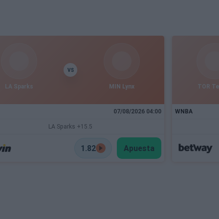
VS
LA Sparks
MIN Lynx
TOR T
07/08/2026 04:00
WNBA
LA Sparks +15.5
1.82
Apuesta