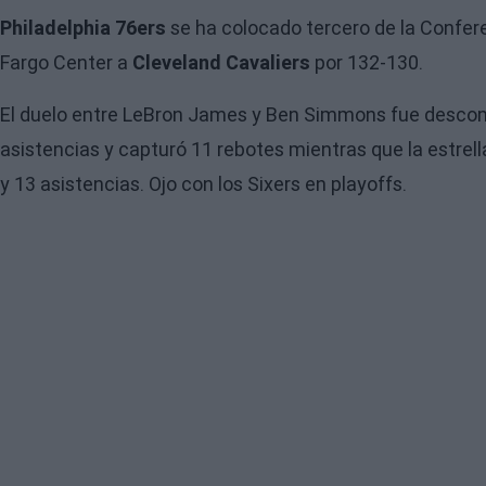
Philadelphia 76ers
se ha colocado tercero de la Conferen
Fargo Center a
Cleveland Cavaliers
por 132-130.
El duelo entre LeBron James y Ben Simmons fue descomun
asistencias y capturó 11 rebotes mientras que la estrella
y 13 asistencias. Ojo con los Sixers en playoffs.