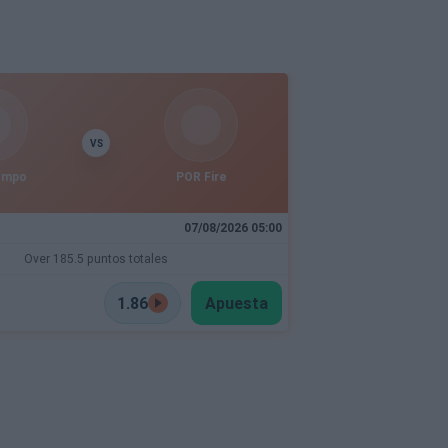
VS
empo
POR Fire
07/08/2026 05:00
Over 185.5 puntos totales
1.86
Apuesta