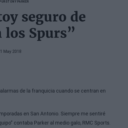
PURS
TONY PARKER
toy seguro de
 los Spurs”
11 May 2018
alarmas de la franquicia cuando se centran en
 temporadas en San Antonio. Siempre me sentiré
equipo” contaba Parker al medio galo, RMC Sports.