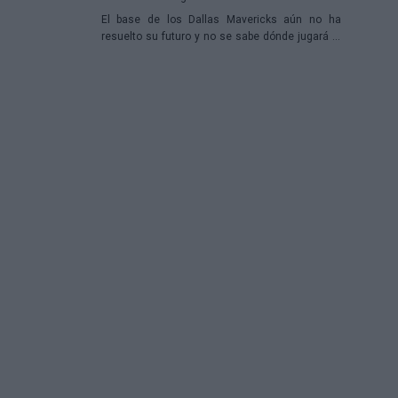
El base de los Dallas Mavericks aún no ha
resuelto su futuro y no se sabe dónde jugará la
próxima temporada