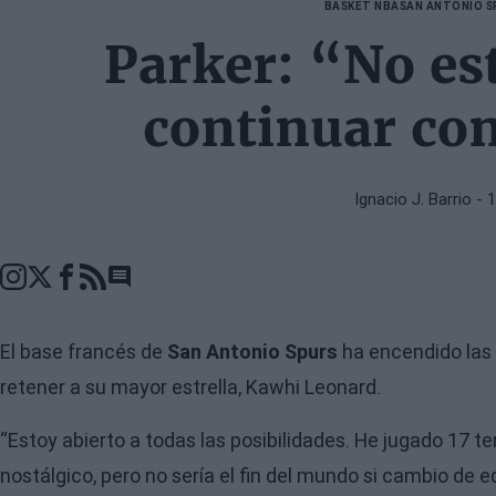
BASKET NBA
SAN ANTONIO S
Parker: “No es
continuar con
Ignacio J. Barrio
- 
Go to comments seciton
El base francés de
San Antonio Spurs
ha encendido las 
retener a su mayor estrella, Kawhi Leonard.
“Estoy abierto a todas las posibilidades. He jugado 17
nostálgico, pero no sería el fin del mundo si cambio de 