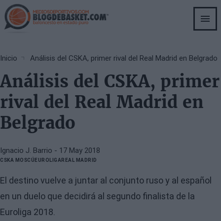
Skip
to
main
content
Breadcrumb
Inicio
Análisis del CSKA, primer rival del Real Madrid en Belgrado
Análisis del CSKA, primer
rival del Real Madrid en
Belgrado
Ignacio J. Barrio
- 17 May 2018
CSKA MOSCÚ
EUROLIGA
REAL MADRID
El destino vuelve a juntar al conjunto ruso y al español
en un duelo que decidirá al segundo finalista de la
Euroliga 2018.