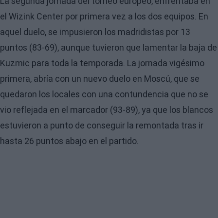
La segunda jornada del torneo europeo, enfrentaba en
el Wizink Center por primera vez a los dos equipos. En
aquel duelo, se impusieron los madridistas por 13
puntos (83-69), aunque tuvieron que lamentar la baja de
Kuzmic para toda la temporada. La jornada vigésimo
primera, abría con un nuevo duelo en Moscú, que se
quedaron los locales con una contundencia que no se
vio reflejada en el marcador (93-89), ya que los blancos
estuvieron a punto de conseguir la remontada tras ir
hasta 26 puntos abajo en el partido.