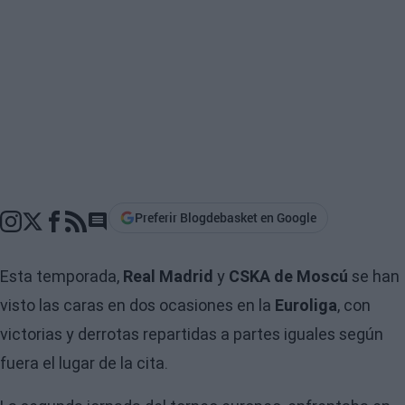
Preferir Blogdebasket en Google
Go to comments section
Esta temporada,
Real Madrid
y
CSKA de Moscú
se han
visto las caras en dos ocasiones en la
Euroliga
, con
victorias y derrotas repartidas a partes iguales según
fuera el lugar de la cita.