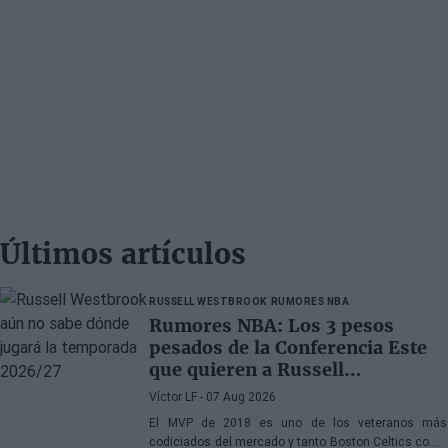
Últimos artículos
RUSSELL WESTBROOK
RUMORES NBA
Rumores NBA: Los 3 pesos
pesados de la Conferencia Este
que quieren a Russell
Westbrook
Víctor LF
- 07 Aug 2026
El MVP de 2018 es uno de los veteranos más
codiciados del mercado y tanto Boston Celtics como