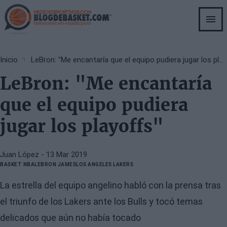
Skip
to
main
content
Breadcrumb
Inicio
LeBron: "Me encantaría que el equipo pudiera jugar los playoffs"
LeBron: "Me encantaría
que el equipo pudiera
jugar los playoffs"
Juan López
- 13 Mar 2019
BASKET NBA
LEBRON JAMES
LOS ANGELES LAKERS
La estrella del equipo angelino habló con la prensa tras
el triunfo de los Lakers ante los Bulls y tocó temas
delicados que aún no había tocado