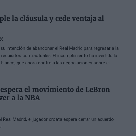
e la cláusula y cede ventaja al
26
u intención de abandonar el Real Madrid para regresar a la
requisitos contractuales. El incumplimiento ha invertido la
b blanco, que ahora controla las negociaciones sobre el
 espera el movimiento de LeBron
ver a la NBA
el Real Madrid, el jugador croata espera cerrar un acuerdo
o