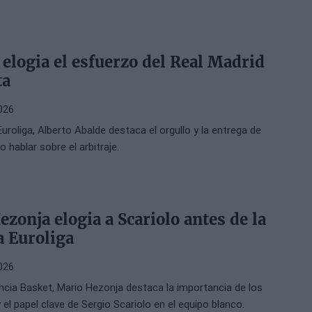
 elogia el esfuerzo del Real Madrid
ta
026
 Euroliga, Alberto Abalde destaca el orgullo y la entrega de
hablar sobre el arbitraje.
zonja elogia a Scariolo antes de la
a Euroliga
026
encia Basket, Mario Hezonja destaca la importancia de los
 el papel clave de Sergio Scariolo en el equipo blanco.