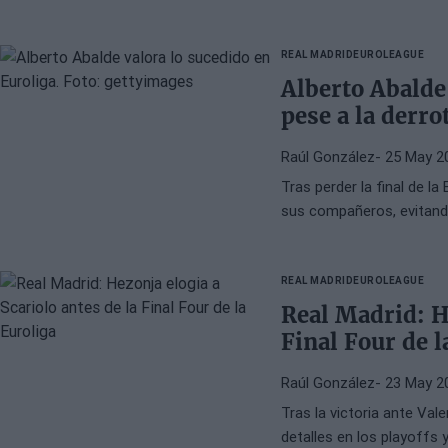
REAL MADRID
EUROLEAGUE
Alberto Abalde
pese a la derro
Raúl González
- 25 May 2
Tras perder la final de la
sus compañeros, evitando 
REAL MADRID
EUROLEAGUE
Real Madrid: He
Final Four de l
Raúl González
- 23 May 2
Tras la victoria ante Val
detalles en los playoffs y