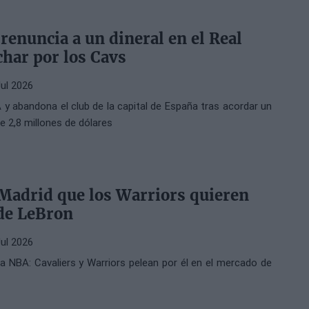
renuncia a un dineral en el Real
char por los Cavs
Jul 2026
 y abandona el club de la capital de España tras acordar un
e 2,8 millones de dólares
l Madrid que los Warriors quieren
de LeBron
Jul 2026
a NBA: Cavaliers y Warriors pelean por él en el mercado de