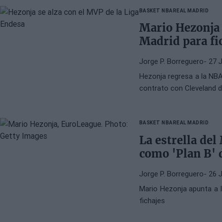
BASKET NBA
REAL MADRID
Mario Hezonja 
Madrid para fi
Jorge P. Borreguero
- 27 
Hezonja regresa a la NBA
contrato con Cleveland d
BASKET NBA
REAL MADRID
La estrella de
como 'Plan B' 
Jorge P. Borreguero
- 26 
Mario Hezonja apunta a l
fichajes