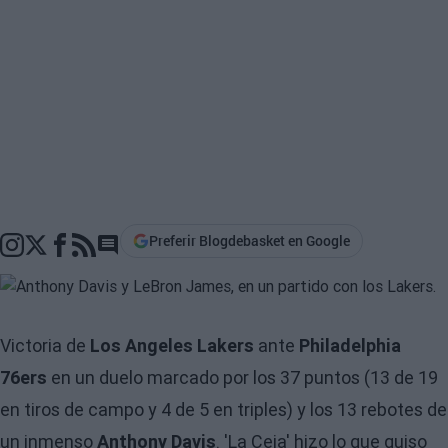
Preferir Blogdebasket en Google
Go to comments section
Victoria de
Los Angeles Lakers
ante
Philadelphia
76ers
en un duelo marcado por los 37 puntos (13 de 19
en tiros de campo y 4 de 5 en triples) y los 13 rebotes de
un inmenso
Anthony Davis
. 'La Ceja' hizo lo que quiso