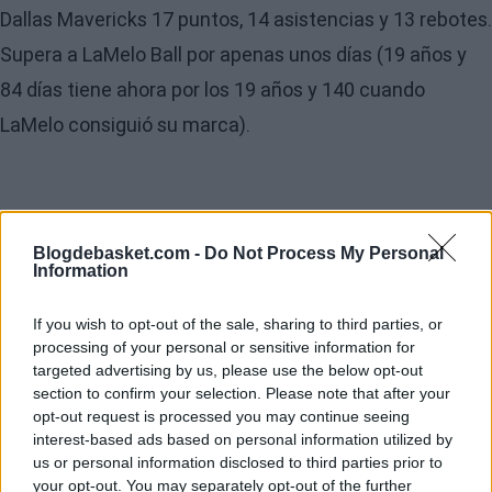
Dallas Mavericks 17 puntos, 14 asistencias y 13 rebotes.
Supera a LaMelo Ball por apenas unos días (19 años y
84 días tiene ahora por los 19 años y 140 cuando
LaMelo consiguió su marca).
Blogdebasket.com -
Do Not Process My Personal
Information
If you wish to opt-out of the sale, sharing to third parties, or
processing of your personal or sensitive information for
targeted advertising by us, please use the below opt-out
section to confirm your selection. Please note that after your
opt-out request is processed you may continue seeing
interest-based ads based on personal information utilized by
us or personal information disclosed to third parties prior to
your opt-out. You may separately opt-out of the further