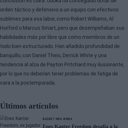
conclusión es clara. Udoka ha conseguido dotar de
orden táctico y defensivo a un equipo con efectivos
sublimes para esa labor, como Robert Williams, Al
Horford o Marcus Smart, pero que desempeñaban sus
habilidades más por libre que como miembros de un
todo bien estructurado. Han añadido profundidad de
banquillo, con Daniel Theis, Derrick White y una
tendencia al alza de Payton Pritchard muy ilusionante,
por lo que no deberían tener problemas de fatiga de
cara a la postemporada.
Últimos artículos
BASKET NBA
WNBA
Enes Kanter Freedom desafía a la