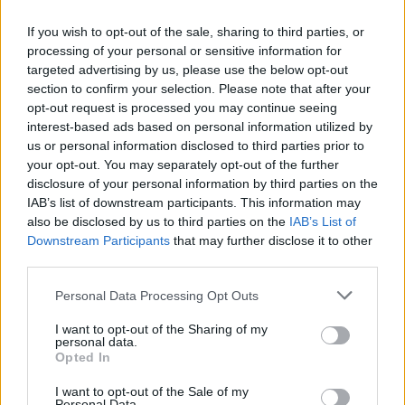
If you wish to opt-out of the sale, sharing to third parties, or
processing of your personal or sensitive information for
targeted advertising by us, please use the below opt-out
section to confirm your selection. Please note that after your
opt-out request is processed you may continue seeing
interest-based ads based on personal information utilized by
us or personal information disclosed to third parties prior to
your opt-out. You may separately opt-out of the further
disclosure of your personal information by third parties on the
IAB’s list of downstream participants. This information may
also be disclosed by us to third parties on the
IAB’s List of
Jayson Tatum tonight:
Downstream Participants
that may further disclose it to other
third parties.
32 PTS
12-16 FG
Personal Data Processing Opt Outs
7-10 3P
I want to opt-out of the Sharing of my
personal data.
Opted In
Jaylen Brown tonight:
I want to opt-out of the Sale of my
Personal Data.