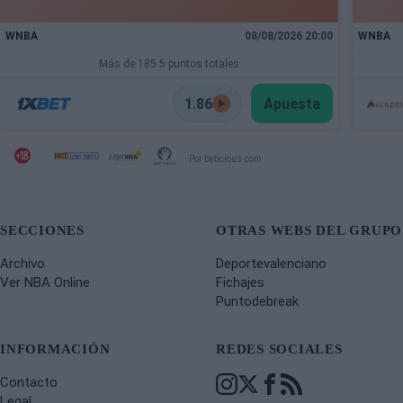
WNBA
08/08/2026 20:00
WNBA
Más de 185.5 puntos totales
1.86
Apuesta
Por beticious.com
SECCIONES
OTRAS WEBS DEL GRUPO
Archivo
Deportevalenciano
Ver NBA Online
Fichajes
Puntodebreak
INFORMACIÓN
REDES SOCIALES
Contacto
Legal