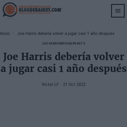
Skip
to
main
content
Breadcrumb
Inicio
Joe Harris debería volver a jugar casi 1 año después
JOE HARRIS
BROOKLYN NETS
Joe Harris debería volver
a jugar casi 1 año después
Víctor LF
- 21 Oct 2022