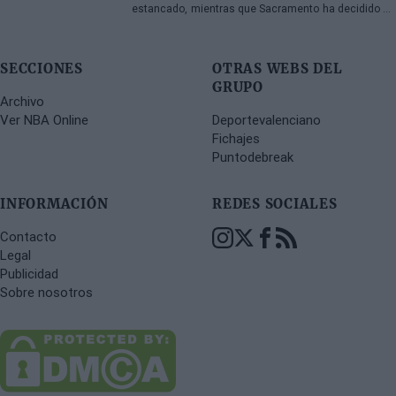
estancado, mientras que Sacramento ha decidido no
rescindir su contrato
SECCIONES
OTRAS WEBS DEL
GRUPO
Archivo
Ver NBA Online
Deportevalenciano
Fichajes
Puntodebreak
INFORMACIÓN
REDES SOCIALES
Contacto
Legal
Publicidad
Sobre nosotros