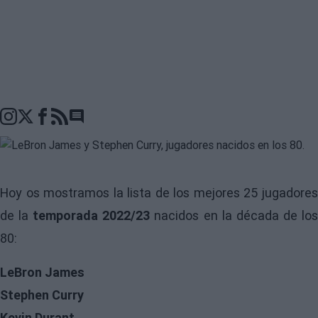
Go to comments seciton
Hoy os mostramos la lista de los mejores 25 jugadores
de la
temporada 2022/23
nacidos en la década de lo
80:
LeBron James
Stephen Curry
Kevin Durant