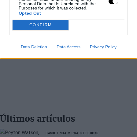
Personal Data that Is Unrelated with the
Purposes for which it was collected.
Opted Out
CONFIRM
Data Deletion
Data Access
Privacy Policy
Últimos artículos
BASKET NBA
MILWAUKEE BUCKS