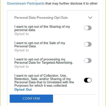
Downstream Participants
that may further disclose it to other
third parties.
Personal Data Processing Opt Outs
— Cleveland Cavaliers (@cavs)
November 6, 2022
I want to opt-out of the Sharing of my
personal data.
Opted In
I want to opt-out of the Sale of my
Personal Data.
Opted In
I want to opt-out of processing my
Personal Data for Targeted Advertising.
Opted In
I want to opt-out of Collection, Use,
Retention, Sale, and/or Sharing of my
Personal Data that Is Unrelated with the
Purposes for which it was collected.
Opted Out
CONFIRM