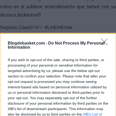
como en el sublime entendimiento que tienen con su
técnico, Bickerstaff.
Surprise, Coach! 🐶✨
#LetEmKnow
pic.twitter.com/Az8JzWhCLx
Blogdebasket.com -
Do Not Process My Personal
Information
If you wish to opt-out of the sale, sharing to third parties, or
processing of your personal or sensitive information for
targeted advertising by us, please use the below opt-out
section to confirm your selection. Please note that after your
opt-out request is processed you may continue seeing
interest-based ads based on personal information utilized by
us or personal information disclosed to third parties prior to
your opt-out. You may separately opt-out of the further
disclosure of your personal information by third parties on the
IAB’s list of downstream participants. This information may
also be disclosed by us to third parties on the
IAB’s List of