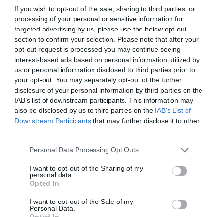
Rockets
.
Jordan Poole
y
Andrew Wiggins
liderarán al
If you wish to opt-out of the sale, sharing to third parties, or
processing of your personal or sensitive information for
equipo en busca de una segunda victoria consecutiva
targeted advertising by us, please use the below opt-out
lejos del Chase Center.
section to confirm your selection. Please note that after your
opt-out request is processed you may continue seeing
interest-based ads based on personal information utilized by
us or personal information disclosed to third parties prior to
your opt-out. You may separately opt-out of the further
disclosure of your personal information by third parties on the
IAB’s list of downstream participants. This information may
also be disclosed by us to third parties on the
IAB’s List of
Downstream Participants
that may further disclose it to other
third parties.
Personal Data Processing Opt Outs
I want to opt-out of the Sharing of my
personal data.
Opted In
I want to opt-out of the Sale of my
Personal Data.
Opted In