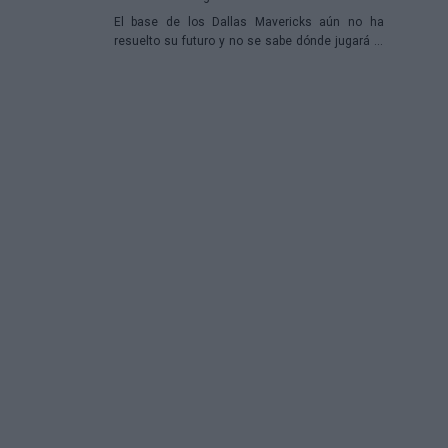
El base de los Dallas Mavericks aún no ha
resuelto su futuro y no se sabe dónde jugará la
próxima temporada