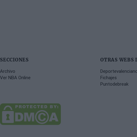
SECCIONES
OTRAS WEBS 
Archivo
Deportevalencian
Ver NBA Online
Fichajes
Puntodebreak