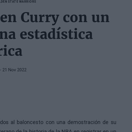
LDEN STATE WARRIORS
hen Curry con un
una estadística
rica
- 21 Nov 2022
ados al baloncesto con una demostración de su
erano de la historia de la NBA en registrar en un