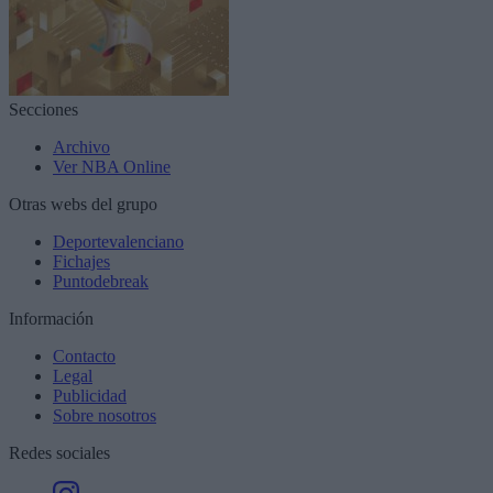
Secciones
Archivo
Ver NBA Online
Otras webs del grupo
Deportevalenciano
Fichajes
Puntodebreak
Información
Contacto
Legal
Publicidad
Sobre nosotros
Redes sociales