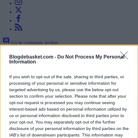
Go to comments seciton
Blogdebasket.com -
Do Not Process My Personal
Draymond Green
recibió una técnica por celebrar de manera
Information
exagerada una canasta de Jordan Poole en la victoria de Golden
State Warriors de la pasada madrugada. El de la Bahía se ha quejado
amargamente de la decisión de los colegiados: "Es la NBA,
If you wish to opt-out of the sale, sharing to third parties, or
hombre", dijo Green. "Tus compañeros de equipo hacen una buena
processing of your personal or sensitive information for
jugada, yo no afecté a la jugada. No había nadie cerca de mí. Así
targeted advertising by us, please use the below opt-out
que es una mierda. ¿Y el hecho de que eso vaya a contar en mi
section to confirm your selection. Please note that after your
cuenta de técnicos? Esto es ridículo".
opt-out request is processed you may continue seeing
Season-high in scoring for
@Money23Green
💥
interest-based ads based on personal information utilized by
pic.twitter.com/LSRiVpnmDP
us or personal information disclosed to third parties prior to
your opt-out. You may separately opt-out of the further
disclosure of your personal information by third parties on the
IAB’s list of downstream participants. This information may