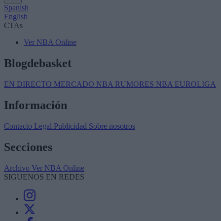
Spanish
English
CTAs
Ver NBA Online
Blogdebasket
EN DIRECTO
MERCADO NBA
RUMORES NBA
EUROLIGA
Información
Contacto
Legal
Publicidad
Sobre nosotros
Secciones
Archivo
Ver NBA Online
SIGUENOS EN REDES