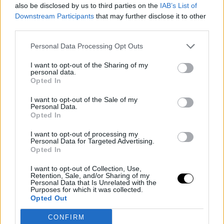
also be disclosed by us to third parties on the
IAB’s List of
Downstream Participants
that may further disclose it to other
third parties.
Personal Data Processing Opt Outs
I want to opt-out of the Sharing of my
personal data.
Opted In
I want to opt-out of the Sale of my
Personal Data.
Opted In
I want to opt-out of processing my
Personal Data for Targeted Advertising.
Opted In
— Golden State Warriors (@warriors)
November 27,
2022
I want to opt-out of Collection, Use,
Retention, Sale, and/or Sharing of my
Personal Data that Is Unrelated with the
Purposes for which it was collected.
Opted Out
CONFIRM