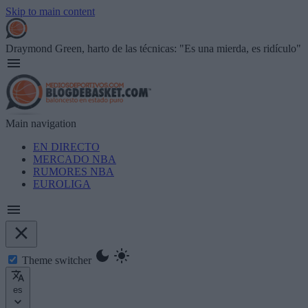
Skip to main content
Draymond Green, harto de las técnicas: "Es una mierda, es ridículo"
Main navigation
EN DIRECTO
MERCADO NBA
RUMORES NBA
EUROLIGA
Theme switcher
es