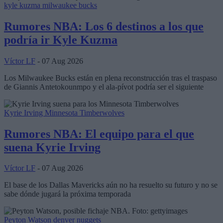
kyle kuzma
milwaukee bucks
Rumores NBA: Los 6 destinos a los que
podría ir Kyle Kuzma
Víctor LF
- 07 Aug 2026
Los Milwaukee Bucks están en plena reconstrucción tras el traspaso
de Giannis Antetokounmpo y el ala-pívot podría ser el siguiente
Kyrie Irving
Minnesota Timberwolves
Rumores NBA: El equipo para el que
suena Kyrie Irving
Víctor LF
- 07 Aug 2026
El base de los Dallas Mavericks aún no ha resuelto su futuro y no se
sabe dónde jugará la próxima temporada
Peyton Watson
denver nuggets