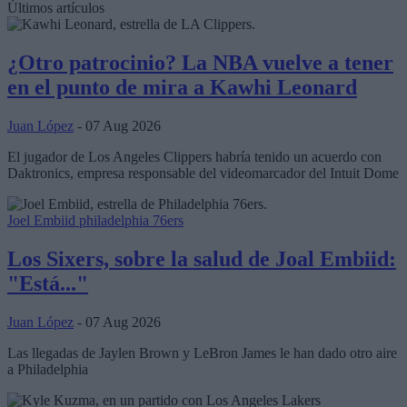
Últimos artículos
¿Otro patrocinio? La NBA vuelve a tener
en el punto de mira a Kawhi Leonard
Juan López
- 07 Aug 2026
El jugador de Los Angeles Clippers habría tenido un acuerdo con
Daktronics, empresa responsable del videomarcador del Intuit Dome
Joel Embiid
philadelphia 76ers
Los Sixers, sobre la salud de Joal Embiid:
"Está..."
Juan López
- 07 Aug 2026
Las llegadas de Jaylen Brown y LeBron James le han dado otro aire
a Philadelphia