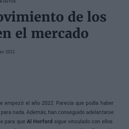
N CELTICS
ovimiento de los
en el mercado
Dec 2022
e empezó el año 2022. Parecía que podía haber
 para nada. Además, han conseguido adelantarse
te para que
Al Horford
sigue vinculado con ellos.