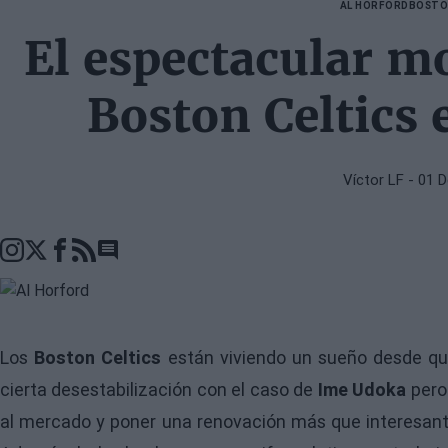
AL HORFORD
BOSTO
El espectacular m
Boston Celtics 
Víctor LF
- 01 
Go to comments seciton
Los
Boston Celtics
están viviendo un sueño desde qu
cierta desestabilización con el caso de
Ime Udoka
pero
al mercado y poner una renovación más que interesan