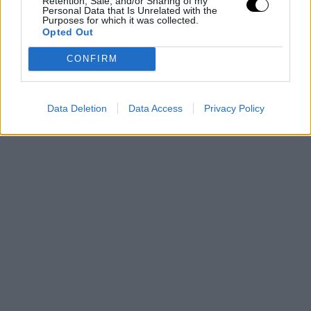
Retention, Sale, and/or Sharing of my
Personal Data that Is Unrelated with the
Purposes for which it was collected.
Opted Out
CONFIRM
Data Deletion
Data Access
Privacy Policy