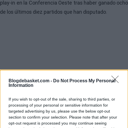
play-in en la Conferencia Oeste tras haber ganado ocho
de los últimos diez partidos que han disputado.
Blogdebasket.com -
Do Not Process My Personal
Information
If you wish to opt-out of the sale, sharing to third parties, or
processing of your personal or sensitive information for
targeted advertising by us, please use the below opt-out
section to confirm your selection. Please note that after your
opt-out request is processed you may continue seeing