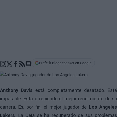
Preferir Blogdebasket en Google
Go to comments section
Anthony Davis
está completamente desatado. Est
imparable. Está ofreciendo el mejor rendimiento de su
carrera. Es, por fin, el mejor jugador de
Los Angele
Lakers
. La Ceja se ha recuperado de sus problemas