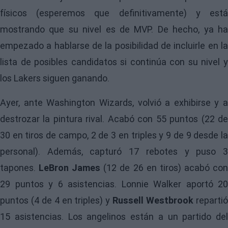
físicos (esperemos que definitivamente) y está
mostrando que su nivel es de MVP. De hecho, ya ha
empezado a hablarse de la posibilidad de incluirle en la
lista de posibles candidatos si continúa con su nivel y
los Lakers siguen ganando.
Ayer, ante Washington Wizards, volvió a exhibirse y a
destrozar la pintura rival. Acabó con 55 puntos (22 de
30 en tiros de campo, 2 de 3 en triples y 9 de 9 desde la
personal). Además, capturó 17 rebotes y puso 3
tapones.
LeBron James
(12 de 26 en tiros) acabó co
29 puntos y 6 asistencias. Lonnie Walker aportó 20
puntos (4 de 4 en triples) y
Russell Westbrook
reparti
15 asistencias. Los angelinos están a un partido del