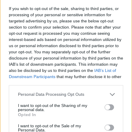
convencidos del servicio que éste pueda ofrecer y
If you wish to opt-out of the sale, sharing to third parties, or
darían preponderancia al fichaje de Rose, según
processing of your personal or sensitive information for
targeted advertising by us, please use the below opt-out
Hoopshype
.
section to confirm your selection. Please note that after your
opt-out request is processed you may continue seeing
interest-based ads based on personal information utilized by
us or personal information disclosed to third parties prior to
your opt-out. You may separately opt-out of the further
disclosure of your personal information by third parties on the
IAB’s list of downstream participants. This information may
also be disclosed by us to third parties on the
IAB’s List of
Downstream Participants
that may further disclose it to other
third parties.
Personal Data Processing Opt Outs
I want to opt-out of the Sharing of my
personal data.
Opted In
I want to opt-out of the Sale of my
Personal Data.