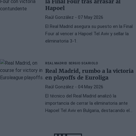
la Final Four tras arrasar al
Hapoel
Raúl González
- 07 May 2026
El Real Madrid asegura su puesto en la Final
Four al vencer a Hapoel Tel Aviv y sellar la
eliminatoria 3-1.
REAL MADRID
SERGIO SCARIOLO
Real Madrid, rumbo a la victoria
en playoffs de Euroliga
Raúl González
- 04 May 2026
El técnico del Real Madrid analizó la
importancia de cerrar la eliminatoria ante
Hapoel Tel Aviv en Bulgaria, destacando el
trabajo del equipo y la preparación para el
próximo encuentro.