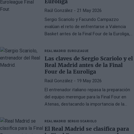
Euroliga
Raúl González
- 21 May 2026
Sergio Scariolo y Facundo Campazzo
evalúan el reto de enfrentarse a Valencia
Basket antes de la Final Four de la Euroliga,
marcada por la presión y las bajas del Real
Madrid.
REAL MADRID
EUROLEAGUE
Las claves de Sergio Scariolo y el
Real Madrid antes de la Final
Four de la Euroliga
Raúl González
- 19 May 2026
El entrenador italiano repasa la preparación
del equipo merengue para la Final Four en
Atenas, destacando la importancia de la
experiencia y la cohesión.
REAL MADRID
SERGIO SCARIOLO
El Real Madrid se clasifica para