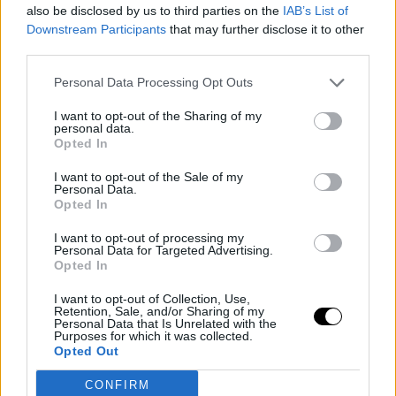
also be disclosed by us to third parties on the
IAB’s List of
Downstream Participants
that may further disclose it to other
third parties.
— Atlanta Hawks (@ATLHawks)
December 12, 2022
Personal Data Processing Opt Outs
I want to opt-out of the Sharing of my
personal data.
Opted In
I want to opt-out of the Sale of my
Personal Data.
Opted In
I want to opt-out of processing my
Personal Data for Targeted Advertising.
Opted In
I want to opt-out of Collection, Use,
Retention, Sale, and/or Sharing of my
Personal Data that Is Unrelated with the
Purposes for which it was collected.
Opted Out
CONFIRM