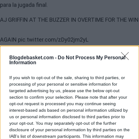
para la jugada final.
AJ GRIFFIN AT THE BUZZER IN OVERTIME FOR THE WIN
AGAIN
pic.twitter.com/zDy02jm2yL
Blogdebasket.com -
Do Not Process My Personal
Information
If you wish to opt-out of the sale, sharing to third parties, or
processing of your personal or sensitive information for
targeted advertising by us, please use the below opt-out
section to confirm your selection. Please note that after your
opt-out request is processed you may continue seeing
interest-based ads based on personal information utilized by
us or personal information disclosed to third parties prior to
your opt-out. You may separately opt-out of the further
disclosure of your personal information by third parties on the
IAB’s list of downstream participants. This information may