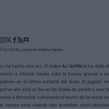
Go to comments seciton
Lo ha hecho otra vez. El rookie
AJ Griffin
le ha dado e
triunfo a Atlanta Hawks sobe la bocina gracias a un
palmeo en el último instante del duelo. El jugador de
primer año está on fire en los finales de partido y ayer lo
volvió a demostrar culminando el triunfo de los suyos en
el tiempo extra cuando sólo quedaban cinco décimas