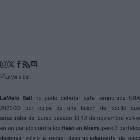
Go to comments seciton
LaMelo Ball
no pudo debutar esta temporada NB
2022/23 por culpa de una lesión de tobillo que
arrastraba del curso pasado. El 12 de noviembre volvió
en un partido contra los
Heat
en
Miami
, pero 3 partido
después, volvió a recaer desgraciadamente de esos