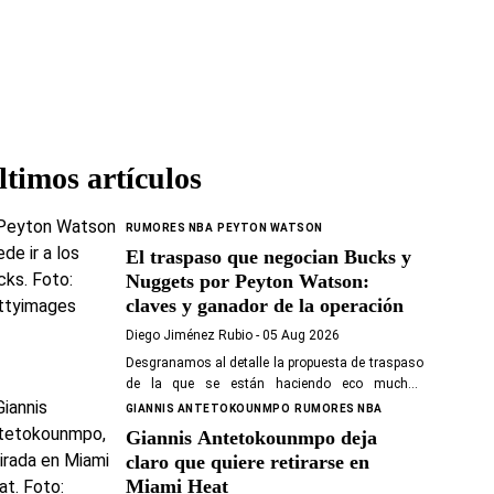
ltimos artículos
RUMORES NBA
PEYTON WATSON
El traspaso que negocian Bucks y
Nuggets por Peyton Watson:
claves y ganador de la operación
Diego Jiménez Rubio
- 05 Aug 2026
Desgranamos al detalle la propuesta de traspaso
de la que se están haciendo eco muchos
rumores NBA sobre Watson.
GIANNIS ANTETOKOUNMPO
RUMORES NBA
Giannis Antetokounmpo deja
claro que quiere retirarse en
Miami Heat