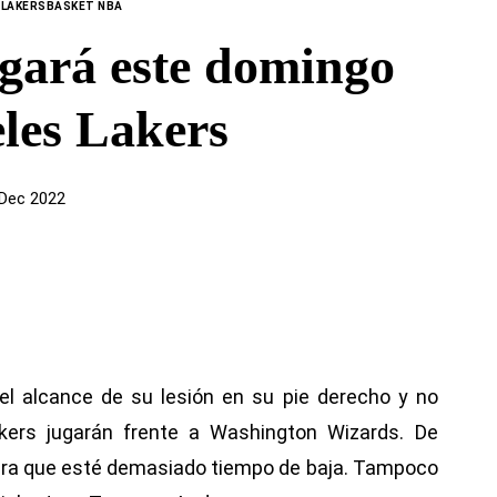
 LAKERS
BASKET NBA
gará este domingo
les Lakers
 Dec 2022
l alcance de su lesión en su pie derecho y no
kers jugarán frente a Washington Wizards. De
pera que esté demasiado tiempo de baja. Tampoco