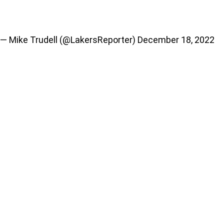
— Mike Trudell (@LakersReporter)
December 18, 2022