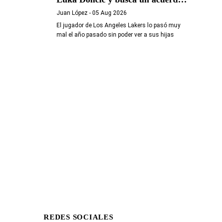
amistoso
Juan López
- 05 Aug 2026
El jugador de Los Angeles Lakers lo pasó muy
mal el año pasado sin poder ver a sus hijas
REDES SOCIALES