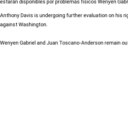
estarán disponibles por problemas físicos Wenyen Gab
Anthony Davis is undergoing further evaluation on his ri
against Washington.
Wenyen Gabriel and Juan Toscano-Anderson remain out