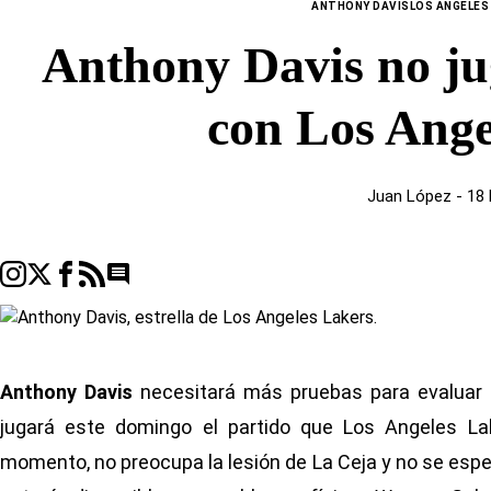
ANTHONY DAVIS
LOS ANGELES
Anthony Davis no ju
con Los Ange
Juan López
- 18
Go to comments seciton
Anthony Davis
necesitará más pruebas para evaluar e
jugará este domingo el partido que Los Angeles La
momento, no preocupa la lesión de La Ceja y no se es