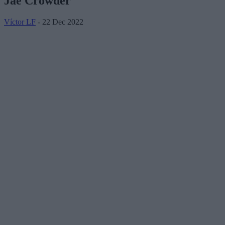
Jae Crowder
Víctor LF
- 22 Dec 2022