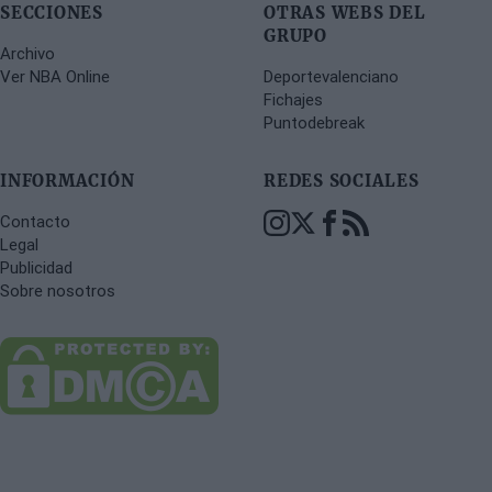
campañas marcadas por momentos decisivos en
SECCIONES
OTRAS WEBS DEL
los playoffs.
GRUPO
Archivo
Ver NBA Online
Deportevalenciano
Fichajes
Puntodebreak
INFORMACIÓN
REDES SOCIALES
Contacto
Legal
Publicidad
Sobre nosotros