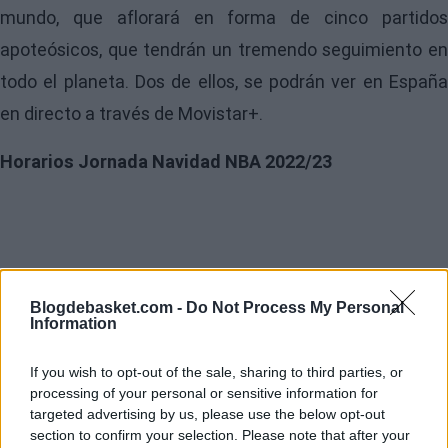
mundo, que aflorará en forma de cinco partidos
apoteósicos, que tendrán un tremendo seguimiento en
todo el planeta. Dos de ellos, se podrán ver en España
en directo a través de
Movistar+
.
Horarios Jornada Navidad NBA 2022/23
Blogdebasket.com -
Do Not Process My Personal
Information
If you wish to opt-out of the sale, sharing to third parties, or
processing of your personal or sensitive information for
targeted advertising by us, please use the below opt-out
section to confirm your selection. Please note that after your