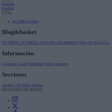
Spanish
English
CTAs
Ver NBA Online
Blogdebasket
EN DIRECTO
MERCADO NBA
RUMORES NBA
EUROLIGA
Información
Contacto
Legal
Publicidad
Sobre nosotros
Secciones
Archivo
Ver NBA Online
SIGUENOS EN REDES