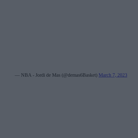
— NBA - Jordi de Mas (@demas6Basket)
March 7, 2023