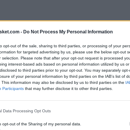
sket.com -
Do Not Process My Personal Information
to opt-out of the sale, sharing to third parties, or processing of your per
formation for targeted advertising by us, please use the below opt-out s
r selection. Please note that after your opt-out request is processed y
eing interest-based ads based on personal information utilized by us or
disclosed to third parties prior to your opt-out. You may separately opt-
losure of your personal information by third parties on the IAB’s list of
. This information may also be disclosed by us to third parties on the
IA
Participants
that may further disclose it to other third parties.
geles Lakers
l Data Processing Opt Outs
o jugador de Los Angeles Lakers
o opt-out of the Sharing of my personal data.