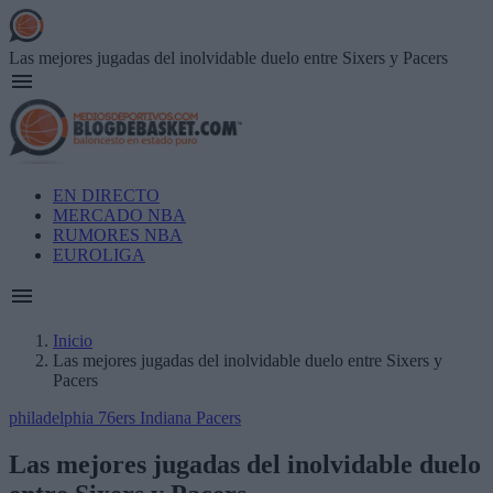
Skip
to
main
Las mejores jugadas del inolvidable duelo entre Sixers y Pacers
content
Main
EN DIRECTO
navigation
MERCADO NBA
RUMORES NBA
EUROLIGA
Inicio
Las mejores jugadas del inolvidable duelo entre Sixers y
Breadcrumb
Pacers
philadelphia 76ers
Indiana Pacers
Las mejores jugadas del inolvidable duelo