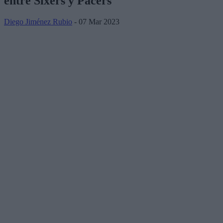
entre Sixers y Pacers
Diego Jiménez Rubio
- 07 Mar 2023