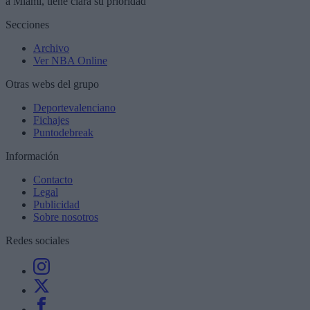
a Miami, tiene clara su prioridad
Secciones
Archivo
Ver NBA Online
Otras webs del grupo
Deportevalenciano
Fichajes
Puntodebreak
Información
Contacto
Legal
Publicidad
Sobre nosotros
Redes sociales