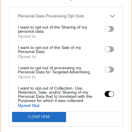
third parties.
— Bleacher Report (@BleacherReport)
March 16, 2023
Personal Data Processing Opt Outs
I want to opt-out of the Sharing of my
personal data.
Opted In
I want to opt-out of the Sale of my
Personal Data.
Opted In
I want to opt-out of processing my
Personal Data for Targeted Advertising.
Opted In
I want to opt-out of Collection, Use,
Retention, Sale, and/or Sharing of my
Personal Data that Is Unrelated with the
Purposes for which it was collected.
Opted Out
CONFIRM