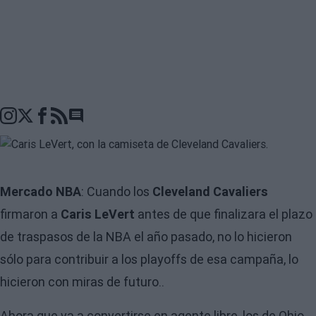
Go to comments seciton
Mercado NBA
: Cuando los
Cleveland Cavaliers
firmaron a
Caris LeVert
antes de que finalizara el plazo
de traspasos de la NBA el año pasado, no lo hicieron
sólo para contribuir a los playoffs de esa campaña, lo
hicieron con miras de futuro..
Ahora que va a convertirse en agente libre, los de Ohio