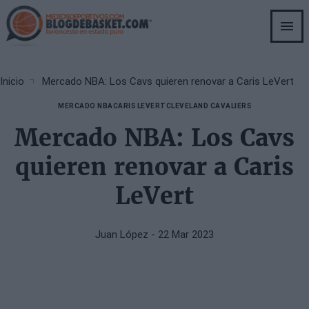
Skip
to
main
content
Breadcrumb
Inicio
Mercado NBA: Los Cavs quieren renovar a Caris LeVert
MERCADO NBA
CARIS LEVERT
CLEVELAND CAVALIERS
Mercado NBA: Los Cavs
quieren renovar a Caris
LeVert
Juan López
- 22 Mar 2023