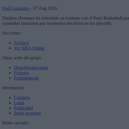
Raúl González
- 07 Aug 2026
Daulton Hommes ha extendido su contrato con el Paris Basketball por 
campañas marcadas por momentos decisivos en los playoffs.
Secciones
Archivo
Ver NBA Online
Otras webs del grupo
Deportevalenciano
Fichajes
Puntodebreak
Información
Contacto
Legal
Publicidad
Sobre nosotros
Redes sociales