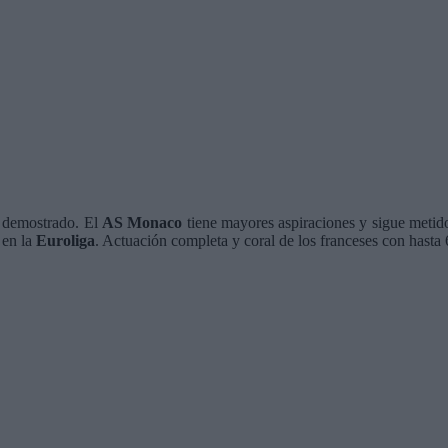
 demostrado. El
AS Monaco
tiene mayores aspiraciones y sigue metido 
 en la
Euroliga
. Actuación completa y coral de los franceses con hasta 