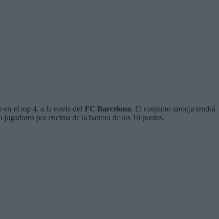
en el top 4, a la estela del
FC Barcelona
. El conjunto taronja tendrá
6 jugadores por encima de la barrera de los 10 puntos.