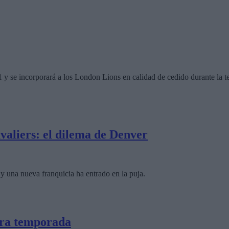
1 y se incorporará a los London Lions en calidad de cedido durante la
valiers: el dilema de Denver
y una nueva franquicia ha entrado en la puja.
era temporada