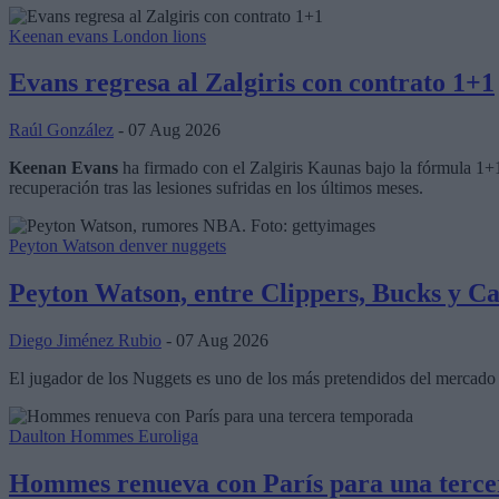
Keenan evans
London lions
Evans regresa al Zalgiris con contrato 1+1
Raúl González
- 07 Aug 2026
Keenan Evans
ha firmado con el Zalgiris Kaunas bajo la fórmula 1+
recuperación tras las lesiones sufridas en los últimos meses.
Peyton Watson
denver nuggets
Peyton Watson, entre Clippers, Bucks y Ca
Diego Jiménez Rubio
- 07 Aug 2026
El jugador de los Nuggets es uno de los más pretendidos del mercado 
Daulton Hommes
Euroliga
Hommes renueva con París para una terc