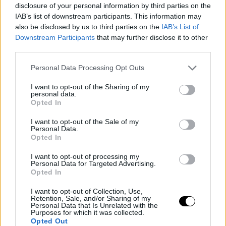
disclosure of your personal information by third parties on the
IAB’s list of downstream participants. This information may
also be disclosed by us to third parties on the
IAB’s List of
Downstream Participants
that may further disclose it to other
third parties.
Personal Data Processing Opt Outs
I want to opt-out of the Sharing of my
personal data.
— NBA (@NBA)
April 8, 2023
Opted In
I want to opt-out of the Sale of my
Personal Data.
Opted In
I want to opt-out of processing my
Personal Data for Targeted Advertising.
Opted In
I want to opt-out of Collection, Use,
Retention, Sale, and/or Sharing of my
Personal Data that Is Unrelated with the
Purposes for which it was collected.
Opted Out