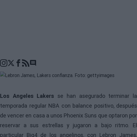
Go to comments seciton
Los Angeles Lakers
se han asegurado terminar l
temporada regular NBA con balance positivo, después
de vencer en casa a unos Phoenix Suns que optaron por
reservar a sus estrellas y jugaron a bajo ritmo. El
particular Big4 de los angelinos, con Lebron James,