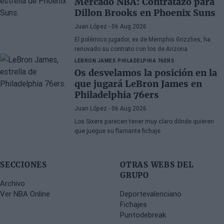
Mercado NBA: Contratazo para
Dillon Brooks en Phoenix Suns
Juan López
- 06 Aug 2026
El polémico jugador, ex de Memphis Grizzlies, ha
renovado su contrato con los de Arizona
LEBRON JAMES
PHILADELPHIA 76ERS
Os desvelamos la posición en la
que jugará LeBron James en
Philadelphia 76ers
Juan López
- 06 Aug 2026
Los Sixers parecen tener muy claro dónde quieren
que juegue su flamante fichaje
SECCIONES
OTRAS WEBS DEL
GRUPO
Archivo
Ver NBA Online
Deportevalenciano
Fichajes
Puntodebreak