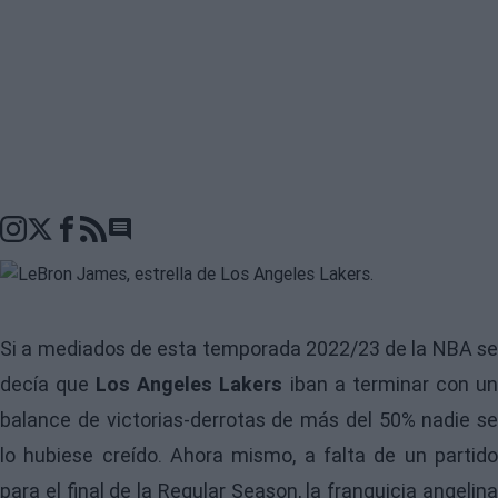
Go to comments seciton
Si a mediados de esta temporada 2022/23 de la
NBA
s
decía que
Los Angeles Lakers
iban a terminar con u
balance de victorias-derrotas de más del 50% nadie se
lo hubiese creído. Ahora mismo, a falta de un partido
para el final de la Regular Season, la franquicia angelina