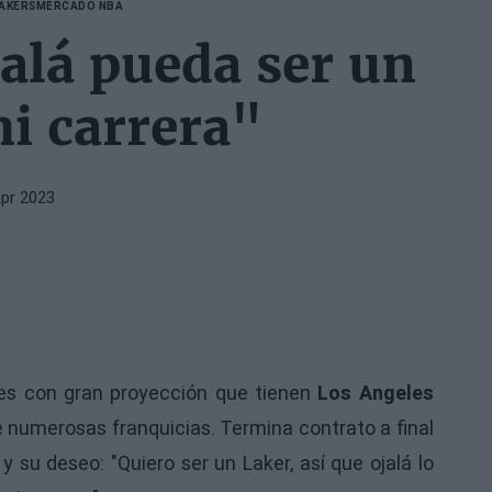
LAKERS
MERCADO NBA
alá pueda ser un
i carrera"
Apr 2023
es con gran proyección que tienen
Los Angeles
de numerosas franquicias. Termina contrato a final
 su deseo: "Quiero ser un Laker, así que ojalá lo