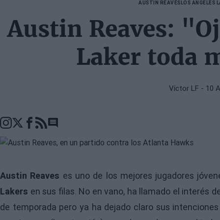
AUSTIN REAVES
LOS ANGELES 
Austin Reaves: "Oj
Laker toda m
Víctor LF
- 10 
Go to comments seciton
Austin Reaves
es uno de los mejores jugadores jóven
Lakers
en sus filas. No en vano, ha llamado el interés 
de temporada pero ya ha dejado claro sus intenciones y