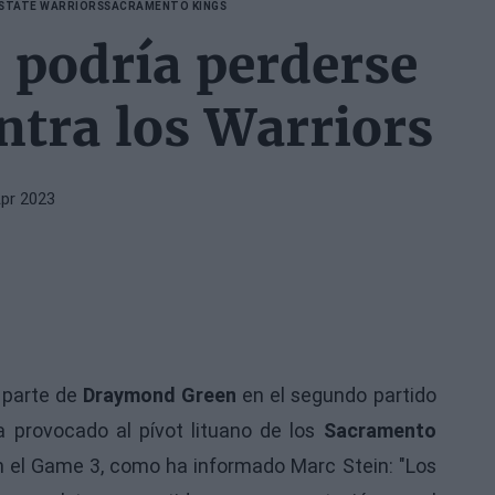
STATE WARRIORS
SACRAMENTO KINGS
podría perderse
ontra los Warriors
Apr 2023
r parte de
Draymond Green
en el segundo partido
a provocado al pívot lituano de los
Sacramento
en el Game 3, como ha informado Marc Stein: "Los