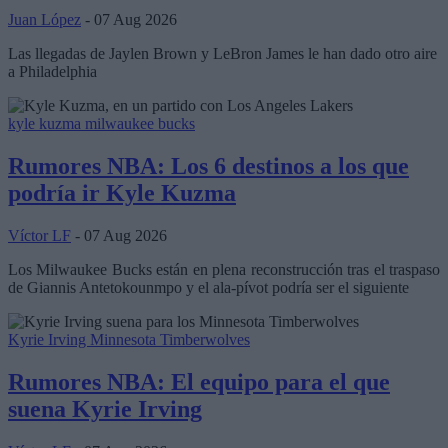
Juan López
- 07 Aug 2026
Las llegadas de Jaylen Brown y LeBron James le han dado otro aire
a Philadelphia
kyle kuzma
milwaukee bucks
Rumores NBA: Los 6 destinos a los que
podría ir Kyle Kuzma
Víctor LF
- 07 Aug 2026
Los Milwaukee Bucks están en plena reconstrucción tras el traspaso
de Giannis Antetokounmpo y el ala-pívot podría ser el siguiente
Kyrie Irving
Minnesota Timberwolves
Rumores NBA: El equipo para el que
suena Kyrie Irving