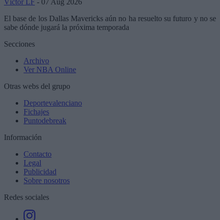
Víctor LF
- 07 Aug 2026
El base de los Dallas Mavericks aún no ha resuelto su futuro y no se
sabe dónde jugará la próxima temporada
Secciones
Archivo
Ver NBA Online
Otras webs del grupo
Deportevalenciano
Fichajes
Puntodebreak
Información
Contacto
Legal
Publicidad
Sobre nosotros
Redes sociales