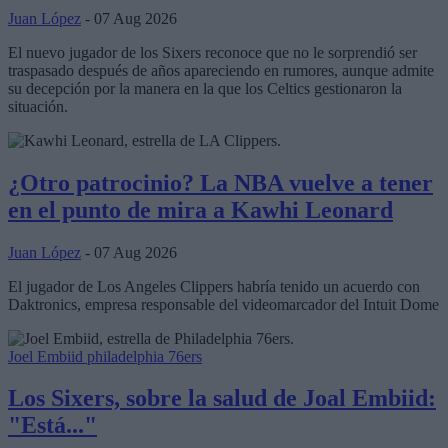
Juan López
- 07 Aug 2026
El nuevo jugador de los Sixers reconoce que no le sorprendió ser
traspasado después de años apareciendo en rumores, aunque admite
su decepción por la manera en la que los Celtics gestionaron la
situación.
¿Otro patrocinio? La NBA vuelve a tener
en el punto de mira a Kawhi Leonard
Juan López
- 07 Aug 2026
El jugador de Los Angeles Clippers habría tenido un acuerdo con
Daktronics, empresa responsable del videomarcador del Intuit Dome
Joel Embiid
philadelphia 76ers
Los Sixers, sobre la salud de Joal Embiid:
"Está..."