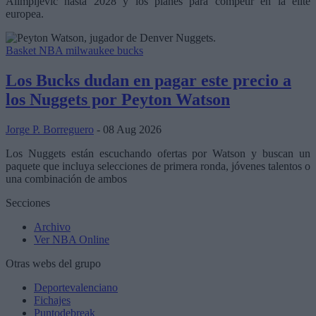
Alimpijevic hasta 2028 y los planes para competir en la élite
europea.
Basket NBA
milwaukee bucks
Los Bucks dudan en pagar este precio a
los Nuggets por Peyton Watson
Jorge P. Borreguero
- 08 Aug 2026
Los Nuggets están escuchando ofertas por Watson y buscan un
paquete que incluya selecciones de primera ronda, jóvenes talentos o
una combinación de ambos
Secciones
Archivo
Ver NBA Online
Otras webs del grupo
Deportevalenciano
Fichajes
Puntodebreak