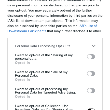
interest-based ads based on personal information utilized by
us or personal information disclosed to third parties prior to
your opt-out. You may separately opt-out of the further
disclosure of your personal information by third parties on the
IAB’s list of downstream participants. This information may
also be disclosed by us to third parties on the
IAB’s List of
Downstream Participants
that may further disclose it to other
third parties.
Personal Data Processing Opt Outs
I want to opt-out of the Sharing of my
personal data.
Opted In
I want to opt-out of the Sale of my
Personal Data.
Opted In
I want to opt-out of processing my
Últimos artículos
Personal Data for Targeted Advertising.
Opted In
Basket NBA
Kevin Love
I want to opt-out of Collection, Use,
Retention, Sale, and/or Sharing of my